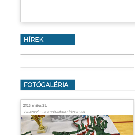
HÍREK
FOTÓGALÉRIA
2025. május 25.
Versenyek - teremröplabda / Versenyek