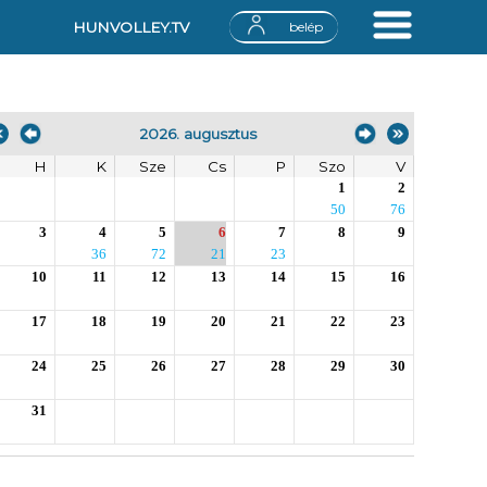
HUNVOLLEY.TV
belép
2026. augusztus
H
K
Sze
Cs
P
Szo
V
1
2
50
76
3
4
5
6
7
8
9
36
72
21
23
10
11
12
13
14
15
16
17
18
19
20
21
22
23
24
25
26
27
28
29
30
31