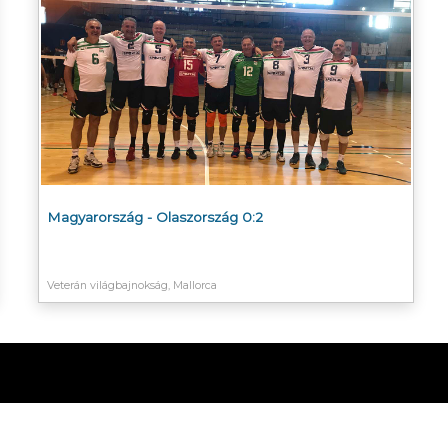
Magyarország - Olaszország 0:2
Veterán világbajnokság, Mallorca