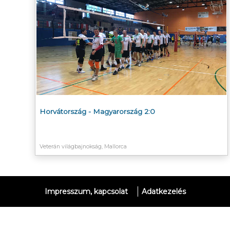
Horvátország - Magyarország 2:0
Veterán világbajnokság, Mallorca
Impresszum, kapcsolat
Adatkezelés