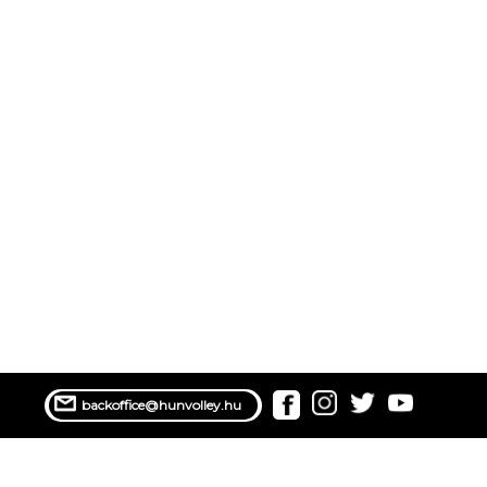
backoffice@hunvolley.hu