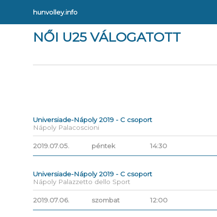
hunvolley.info
NŐI U25 VÁLOGATOTT
Universiade-Nápoly 2019 - C csoport
Nápoly Palacoscioni
2019.07.05.
péntek
14:30
Universiade-Nápoly 2019 - C csoport
Nápoly Palazzetto dello Sport
2019.07.06.
szombat
12:00