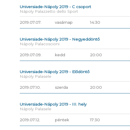
Universiade-Nápoly 2019 - C csoport
Nápoly Palazzetto dello Sport
2019.07.07.
vasárnap
14:30
Universiade-Nápoly 2019 - Negyeddöntő
Nápoly Palacoscioni
2019.07.09.
kedd
20:00
Universiade-Nápoly 2019 - Elődöntő
Nápoly Palasele
2019.07.10.
szerda
20:00
Universiade-Nápoly 2019 - III. hely
Nápoly Palasele
2019.07.12.
péntek
17:30