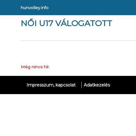
hunvolley.info
NŐI U17 VÁLOGATOTT
Még nincs hír.
Impresszum, kapcsolat
Adatkezelés