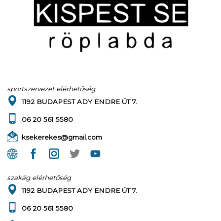
sportszervezet elérhetőség
1192 BUDAPEST ADY ENDRE ÚT 7.
06 20 561 5580
ksekerekes@gmail.com
szakág elérhetőség
1192 BUDAPEST ADY ENDRE ÚT 7.
06 20 561 5580