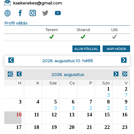
ksekerekes@gmail.com
Profil váltás
Terem
Strand
Ülő
KLUB FŐOLDAL
NAPI MŰSOR
2026. augusztus 10. hétfő
2026. augusztus
H
K
Sze
Cs
P
Szo
V
1
2
3
7
3
4
5
6
7
8
9
3
3
2
2
2
10
11
12
13
14
15
16
17
18
19
20
21
22
23