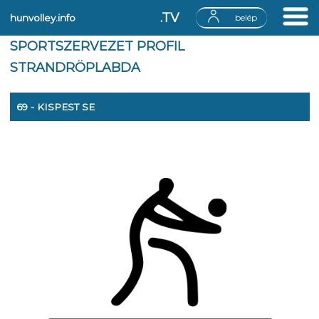
.TV
hunvolley.info
belép
SPORTSZERVEZET PROFIL
STRANDRÖPLABDA
69 - KISPEST SE