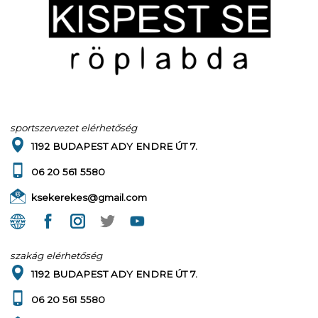
sportszervezet elérhetőség
1192 BUDAPEST ADY ENDRE ÚT 7.
06 20 561 5580
ksekerekes@gmail.com
szakág elérhetőség
1192 BUDAPEST ADY ENDRE ÚT 7.
06 20 561 5580