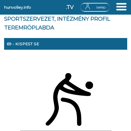
.TV
hunvolley.info
belép
SPORTSZERVEZET, INTÉZMÉNY PROFIL
TEREMRÖPLABDA
69 - KISPEST SE