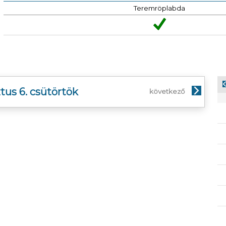
Teremröplabda
tus 6. csütörtök
következő