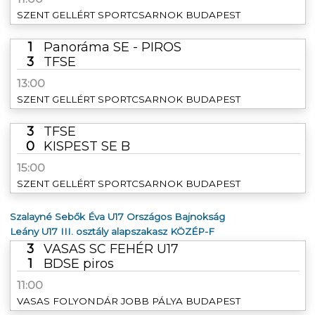
SZENT GELLÉRT SPORTCSARNOK BUDAPEST
1
Panoráma SE - PIROS
3
TFSE
13:00
SZENT GELLÉRT SPORTCSARNOK BUDAPEST
3
TFSE
0
KISPEST SE B
15:00
SZENT GELLÉRT SPORTCSARNOK BUDAPEST
Szalayné Sebők Éva U17 Országos Bajnokság
Leány U17 III. osztály alapszakasz KÖZÉP-F
3
VASAS SC FEHÉR U17
1
BDSE piros
11:00
VASAS FOLYONDÁR JOBB PÁLYA BUDAPEST