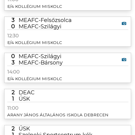
E/4 KOLLÉGIUM MISKOLC
3
MEAFC-Felsőzsolca
0
MEAFC-Szilágyi
12:30
E/4 KOLLÉGIUM MISKOLC
0
MEAFC-Szilágyi
3
MEAFC-Bársony
14:00
E/4 KOLLÉGIUM MISKOLC
2
DEAC
1
ÚSK
11:00
ARANY JÁNOS ÁLTALÁNOS ISKOLA DEBRECEN
2
ÚSK
1
Szolnoki Sportcentrum kék