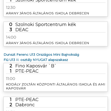
12:30
ARANY JÁNOS ÁLTALÁNOS ISKOLA DEBRECEN
0
Szolnoki Sportcentrum kék
3
DEAC
14:00
ARANY JÁNOS ÁLTALÁNOS ISKOLA DEBRECEN
Dunszt Ferenc U13 Országos Mini Bajnokság
Fiú U13 II. osztály NYUGAT alapszakasz
2
Fino Kaposvár `B`
1
PTE-PEAC
11:00
KODÁLY ZOLTÁN KÖZPONTI ÁLTALÁNOS ISKOLA ÉS AMI
KAPOSVÁR
1
PTE-PEAC
2
Dabronc