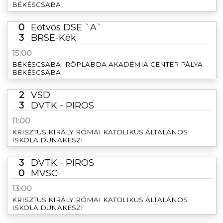
BÉKÉSCSABA
0
Eötvös DSE `A`
3
BRSE-Kék
15:00
BÉKÉSCSABAI RÖPLABDA AKADÉMIA CENTER PÁLYA
BÉKÉSCSABA
2
VSD
3
DVTK - PIROS
11:00
KRISZTUS KIRÁLY RÓMAI KATOLIKUS ÁLTALÁNOS
ISKOLA DUNAKESZI
3
DVTK - PIROS
0
MVSC
13:00
KRISZTUS KIRÁLY RÓMAI KATOLIKUS ÁLTALÁNOS
ISKOLA DUNAKESZI