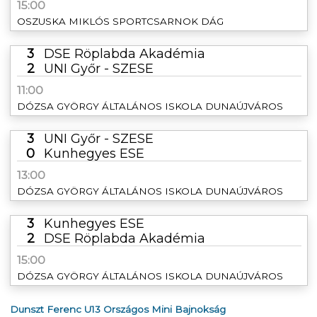
15:00
OSZUSKA MIKLÓS SPORTCSARNOK DÁG
3
DSE Röplabda Akadémia
2
UNI Győr - SZESE
11:00
DÓZSA GYÖRGY ÁLTALÁNOS ISKOLA DUNAÚJVÁROS
3
UNI Győr - SZESE
0
Kunhegyes ESE
13:00
DÓZSA GYÖRGY ÁLTALÁNOS ISKOLA DUNAÚJVÁROS
3
Kunhegyes ESE
2
DSE Röplabda Akadémia
15:00
DÓZSA GYÖRGY ÁLTALÁNOS ISKOLA DUNAÚJVÁROS
Dunszt Ferenc U13 Országos Mini Bajnokság