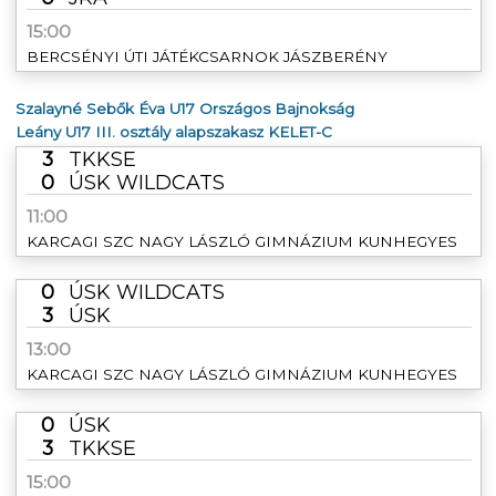
15:00
BERCSÉNYI ÚTI JÁTÉKCSARNOK JÁSZBERÉNY
Szalayné Sebők Éva U17 Országos Bajnokság
Leány U17 III. osztály alapszakasz KELET-C
3
TKKSE
0
ÚSK WILDCATS
11:00
KARCAGI SZC NAGY LÁSZLÓ GIMNÁZIUM KUNHEGYES
0
ÚSK WILDCATS
3
ÚSK
13:00
KARCAGI SZC NAGY LÁSZLÓ GIMNÁZIUM KUNHEGYES
0
ÚSK
3
TKKSE
15:00