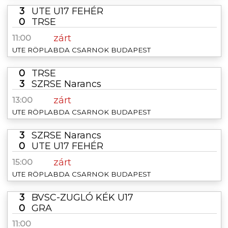
3
UTE U17 FEHÉR
0
TRSE
zárt
11:00
UTE RÖPLABDA CSARNOK BUDAPEST
0
TRSE
3
SZRSE Narancs
zárt
13:00
UTE RÖPLABDA CSARNOK BUDAPEST
3
SZRSE Narancs
0
UTE U17 FEHÉR
zárt
15:00
UTE RÖPLABDA CSARNOK BUDAPEST
3
BVSC-ZUGLÓ KÉK U17
0
GRA
11:00