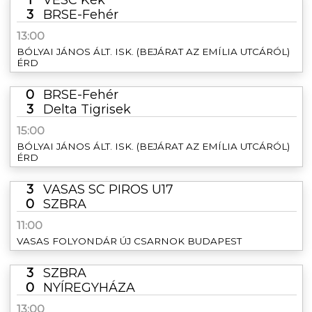
3
BRSE-Fehér
13:00
BÓLYAI JÁNOS ÁLT. ISK. (BEJÁRAT AZ EMÍLIA UTCÁRÓL)
ÉRD
0
BRSE-Fehér
3
Delta Tigrisek
15:00
BÓLYAI JÁNOS ÁLT. ISK. (BEJÁRAT AZ EMÍLIA UTCÁRÓL)
ÉRD
3
VASAS SC PIROS U17
0
SZBRA
11:00
VASAS FOLYONDÁR ÚJ CSARNOK BUDAPEST
3
SZBRA
0
NYÍREGYHÁZA
13:00