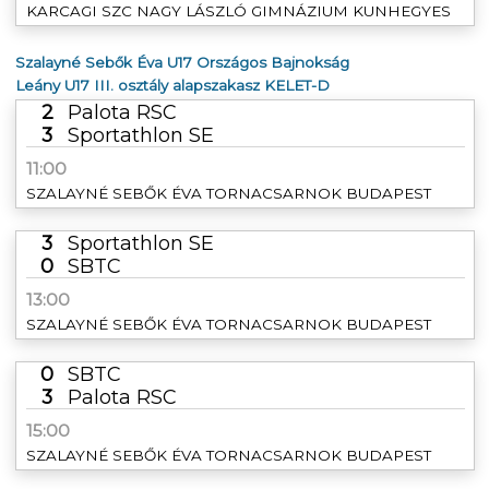
KARCAGI SZC NAGY LÁSZLÓ GIMNÁZIUM KUNHEGYES
Szalayné Sebők Éva U17 Országos Bajnokság
Leány U17 III. osztály alapszakasz KELET-D
2
Palota RSC
3
Sportathlon SE
11:00
SZALAYNÉ SEBŐK ÉVA TORNACSARNOK BUDAPEST
3
Sportathlon SE
0
SBTC
13:00
SZALAYNÉ SEBŐK ÉVA TORNACSARNOK BUDAPEST
0
SBTC
3
Palota RSC
15:00
SZALAYNÉ SEBŐK ÉVA TORNACSARNOK BUDAPEST