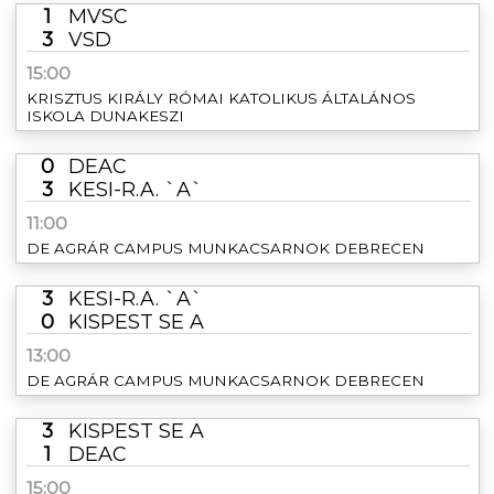
1
MVSC
3
VSD
15:00
KRISZTUS KIRÁLY RÓMAI KATOLIKUS ÁLTALÁNOS
ISKOLA DUNAKESZI
0
DEAC
3
KESI-R.A. `A`
11:00
DE AGRÁR CAMPUS MUNKACSARNOK DEBRECEN
3
KESI-R.A. `A`
0
KISPEST SE A
13:00
DE AGRÁR CAMPUS MUNKACSARNOK DEBRECEN
3
KISPEST SE A
1
DEAC
15:00