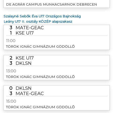
DE AGRÁR CAMPUS MUNKACSARNOK DEBRECEN
Szalayné Sebők Éva U17 Országos Bajnokság
Leány U17 II. osztály KÖZÉP alapszakasz
3
MATE-GEAC
1
KSE U17
11:00
TÖRÖK IGNÁC GIMNÁZIUM GÖDÖLLŐ
2
KSE U17
3
DKLSN
13:00
TÖRÖK IGNÁC GIMNÁZIUM GÖDÖLLŐ
0
DKLSN
3
MATE-GEAC
15:00
TÖRÖK IGNÁC GIMNÁZIUM GÖDÖLLŐ