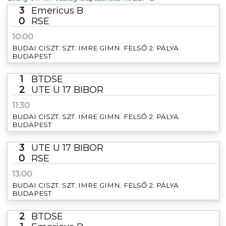
3
Emericus B
0
RSE
10:00
BUDAI CISZT. SZT. IMRE GIMN. FELSŐ 2. PÁLYA
BUDAPEST
1
BTDSE
2
UTE U 17 BIBOR
11:30
BUDAI CISZT. SZT. IMRE GIMN. FELSŐ 2. PÁLYA
BUDAPEST
3
UTE U 17 BIBOR
0
RSE
13:00
BUDAI CISZT. SZT. IMRE GIMN. FELSŐ 2. PÁLYA
BUDAPEST
2
BTDSE