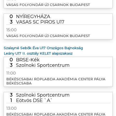
VASAS FOLYONDÁR ÚJ CSARNOK BUDAPEST
0
NYÍREGYHÁZA
3
VASAS SC PIROS U17
15:00
VASAS FOLYONDÁR ÚJ CSARNOK BUDAPEST
Szalayné Sebők Éva U17 Országos Bajnokság
Leány U17 II. osztály KELET alapszakasz
0
BRSE-Kék
3
Szolnoki Sportcentrum
11:00
BÉKÉSCSABAI RÖPLABDA AKADÉMIA CENTER PÁLYA
BÉKÉSCSABA
3
Szolnoki Sportcentrum
1
Eötvös DSE `A`
13:00
BÉKÉSCSABAI RÖPLABDA AKADÉMIA CENTER PÁLYA