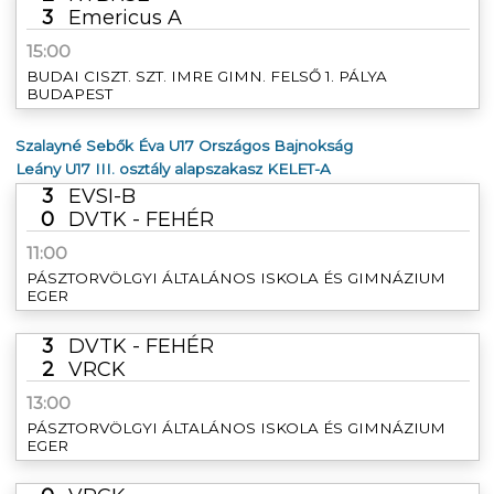
3
Emericus A
15:00
BUDAI CISZT. SZT. IMRE GIMN. FELSŐ 1. PÁLYA
BUDAPEST
Szalayné Sebők Éva U17 Országos Bajnokság
Leány U17 III. osztály alapszakasz KELET-A
3
EVSI-B
0
DVTK - FEHÉR
11:00
PÁSZTORVÖLGYI ÁLTALÁNOS ISKOLA ÉS GIMNÁZIUM
EGER
3
DVTK - FEHÉR
2
VRCK
13:00
PÁSZTORVÖLGYI ÁLTALÁNOS ISKOLA ÉS GIMNÁZIUM
EGER