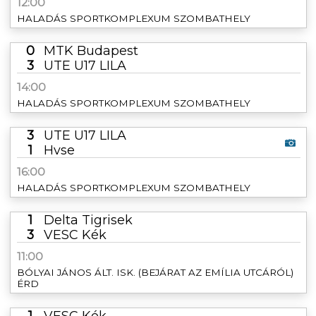
12:00
HALADÁS SPORTKOMPLEXUM SZOMBATHELY
0
MTK Budapest
3
UTE U17 LILA
14:00
HALADÁS SPORTKOMPLEXUM SZOMBATHELY
3
UTE U17 LILA
1
Hvse
16:00
HALADÁS SPORTKOMPLEXUM SZOMBATHELY
1
Delta Tigrisek
3
VESC Kék
11:00
BÓLYAI JÁNOS ÁLT. ISK. (BEJÁRAT AZ EMÍLIA UTCÁRÓL)
ÉRD
1
VESC Kék