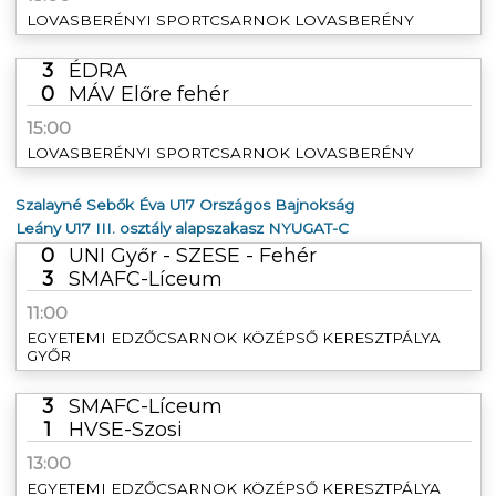
LOVASBERÉNYI SPORTCSARNOK LOVASBERÉNY
3
ÉDRA
0
MÁV Előre fehér
15:00
LOVASBERÉNYI SPORTCSARNOK LOVASBERÉNY
Szalayné Sebők Éva U17 Országos Bajnokság
Leány U17 III. osztály alapszakasz NYUGAT-C
0
UNI Győr - SZESE - Fehér
3
SMAFC-Líceum
11:00
EGYETEMI EDZŐCSARNOK KÖZÉPSŐ KERESZTPÁLYA
GYŐR
3
SMAFC-Líceum
1
HVSE-Szosi
13:00
EGYETEMI EDZŐCSARNOK KÖZÉPSŐ KERESZTPÁLYA