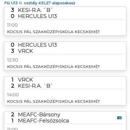
Fiú U13 II. osztály KELET alapszakasz
3
KESI-R.A. `B`
0
HERCULES U13
11:00
KOCSIS PÁL SZAKKÖZÉPISKOLA KECSKEMÉT
0
HERCULES U13
3
VRCK
12:30
KOCSIS PÁL SZAKKÖZÉPISKOLA KECSKEMÉT
1
VRCK
2
KESI-R.A. `B`
14:00
KOCSIS PÁL SZAKKÖZÉPISKOLA KECSKEMÉT
2
MEAFC-Bársony
1
MEAFC-Felsőzsolca
11:00