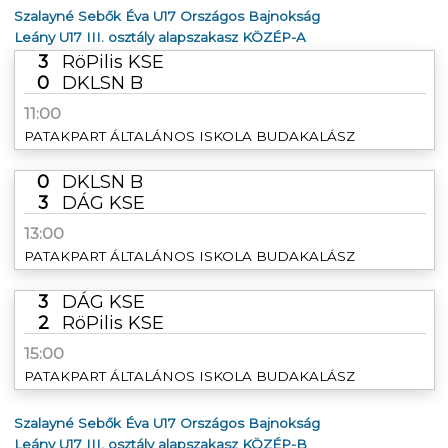
Szalayné Sebők Éva U17 Országos Bajnokság
Leány U17 III. osztály alapszakasz KÖZÉP-A
3
RöPilis KSE
0
DKLSN B
11:00
PATAKPART ÁLTALÁNOS ISKOLA BUDAKALÁSZ
0
DKLSN B
3
DÁG KSE
13:00
PATAKPART ÁLTALÁNOS ISKOLA BUDAKALÁSZ
3
DÁG KSE
2
RöPilis KSE
15:00
PATAKPART ÁLTALÁNOS ISKOLA BUDAKALÁSZ
Szalayné Sebők Éva U17 Országos Bajnokság
Leány U17 III. osztály alapszakasz KÖZÉP-B