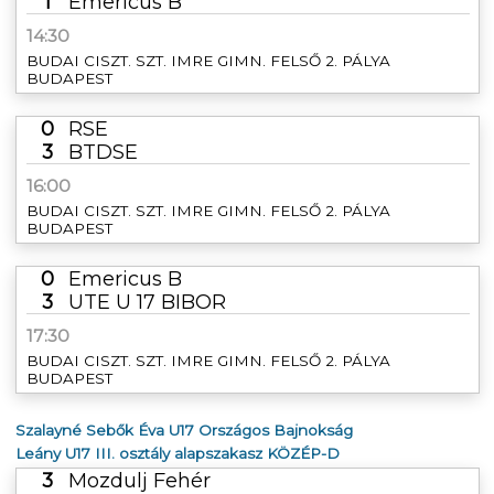
1
Emericus B
14:30
BUDAI CISZT. SZT. IMRE GIMN. FELSŐ 2. PÁLYA
BUDAPEST
0
RSE
3
BTDSE
16:00
BUDAI CISZT. SZT. IMRE GIMN. FELSŐ 2. PÁLYA
BUDAPEST
0
Emericus B
3
UTE U 17 BIBOR
17:30
BUDAI CISZT. SZT. IMRE GIMN. FELSŐ 2. PÁLYA
BUDAPEST
Szalayné Sebők Éva U17 Országos Bajnokság
Leány U17 III. osztály alapszakasz KÖZÉP-D
3
Mozdulj Fehér