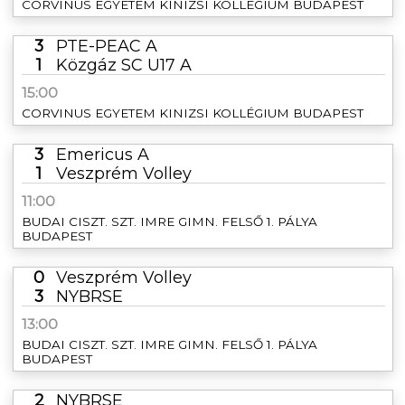
CORVINUS EGYETEM KINIZSI KOLLÉGIUM BUDAPEST
3
PTE-PEAC A
1
Közgáz SC U17 A
15:00
CORVINUS EGYETEM KINIZSI KOLLÉGIUM BUDAPEST
3
Emericus A
1
Veszprém Volley
11:00
BUDAI CISZT. SZT. IMRE GIMN. FELSŐ 1. PÁLYA
BUDAPEST
0
Veszprém Volley
3
NYBRSE
13:00
BUDAI CISZT. SZT. IMRE GIMN. FELSŐ 1. PÁLYA
BUDAPEST
2
NYBRSE