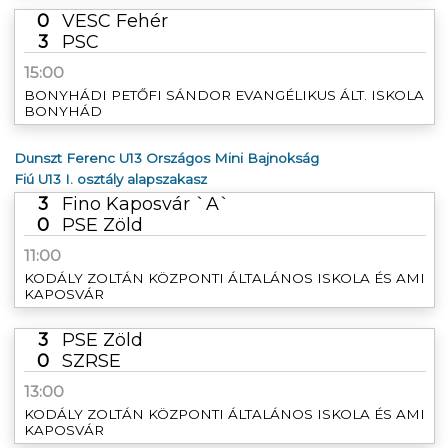
0
VESC Fehér
3
PSC
15:00
BONYHÁDI PETŐFI SÁNDOR EVANGÉLIKUS ÁLT. ISKOLA
BONYHÁD
Dunszt Ferenc U13 Országos Mini Bajnokság
Fiú U13 I. osztály alapszakasz
3
Fino Kaposvár `A`
0
PSE Zöld
11:00
KODÁLY ZOLTÁN KÖZPONTI ÁLTALÁNOS ISKOLA ÉS AMI
KAPOSVÁR
3
PSE Zöld
0
SZRSE
13:00
KODÁLY ZOLTÁN KÖZPONTI ÁLTALÁNOS ISKOLA ÉS AMI
KAPOSVÁR