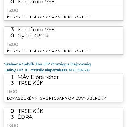
0
Komárom VSE
13:00
KUNSZIGETI SPORTCSARNOK KUNSZIGET
3
Komárom VSE
0
Győri DRC 4
15:00
KUNSZIGETI SPORTCSARNOK KUNSZIGET
Szalayné Sebők Éva U17 Országos Bajnokság
Leány U17 III. osztály alapszakasz NYUGAT-B
1
MÁV Előre fehér
3
TRSE KÉK
11:00
LOVASBERÉNYI SPORTCSARNOK LOVASBERÉNY
0
TRSE KÉK
3
ÉDRA
13:00