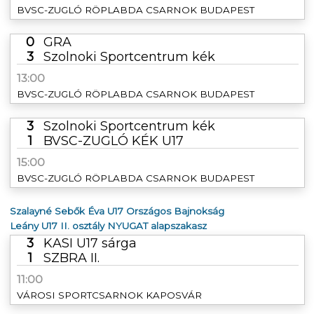
BVSC-ZUGLÓ RÖPLABDA CSARNOK BUDAPEST
0
GRA
3
Szolnoki Sportcentrum kék
13:00
BVSC-ZUGLÓ RÖPLABDA CSARNOK BUDAPEST
3
Szolnoki Sportcentrum kék
1
BVSC-ZUGLÓ KÉK U17
15:00
BVSC-ZUGLÓ RÖPLABDA CSARNOK BUDAPEST
Szalayné Sebők Éva U17 Országos Bajnokság
Leány U17 II. osztály NYUGAT alapszakasz
3
KASI U17 sárga
1
SZBRA II.
11:00
VÁROSI SPORTCSARNOK KAPOSVÁR