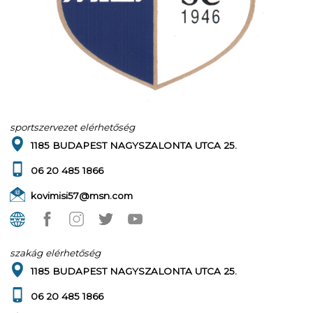
sportszervezet elérhetőség
1185 BUDAPEST NAGYSZALONTA UTCA 25.
06 20 485 1866
kovimisi57@msn.com
szakág elérhetőség
1185 BUDAPEST NAGYSZALONTA UTCA 25.
06 20 485 1866