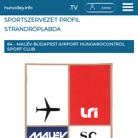
.TV
hunvolley.info
belép
SPORTSZERVEZET PROFIL
STRANDRÖPLABDA
64 - MALÉV-BUDAPEST AIRPORT HUNGAROCONTROL
SPORT CLUB