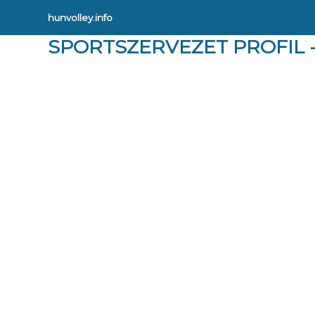
hunvolley.info
SPORTSZERVEZET PROFIL