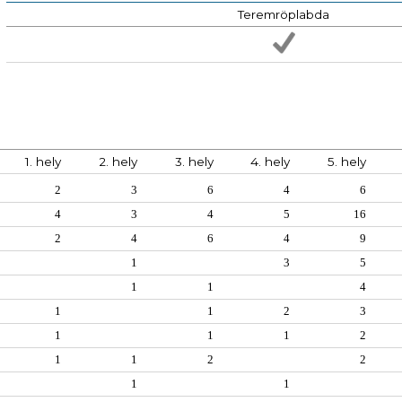
Teremröplabda
1. hely
2. hely
3. hely
4. hely
5. hely
2
3
6
4
6
4
3
4
5
16
2
4
6
4
9
1
3
5
1
1
4
1
1
2
3
1
1
1
2
1
1
2
2
1
1