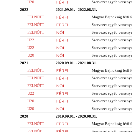
U20
FÉRFI
Szervezet egyéb verseny
2022
2021.09.01. - 2022.08.31.
FELNŐTT
FÉRFI
Magyar Bajnokság férfi f
FELNŐTT
FÉRFI
Szervezet egyéb verseny
FELNŐTT
NŐI
Szervezet egyéb verseny
U22
FÉRFI
Szervezet egyéb verseny
U22
NŐI
Szervezet egyéb verseny
U20
NŐI
Szervezet egyéb verseny
2021
2020.09.01. - 2021.08.31.
FELNŐTT
FÉRFI
Magyar Bajnokság férfi f
FELNŐTT
FÉRFI
Szervezet egyéb verseny
FELNŐTT
NŐI
Szervezet egyéb verseny
U22
FÉRFI
Szervezet egyéb verseny
U20
FÉRFI
Szervezet egyéb verseny
U20
NŐI
Szervezet egyéb verseny
2020
2019.09.01. - 2020.08.31.
FELNŐTT
FÉRFI
Magyar Bajnokság férfi f
FELNŐTT
FÉRFI
Szervezet egyéb verseny