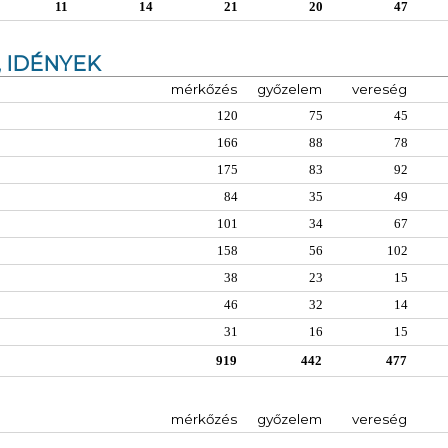
11
14
21
20
47
 IDÉNYEK
mérkőzés
győzelem
vereség
120
75
45
166
88
78
175
83
92
84
35
49
101
34
67
158
56
102
38
23
15
46
32
14
31
16
15
919
442
477
mérkőzés
győzelem
vereség