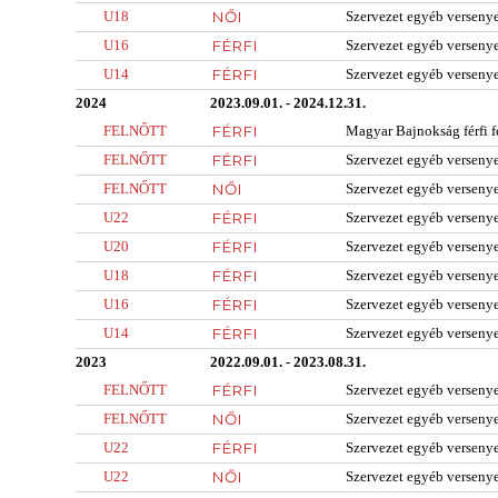
U18
NŐI
Szervezet egyéb verseny
U16
FÉRFI
Szervezet egyéb verseny
U14
FÉRFI
Szervezet egyéb verseny
2024
2023.09.01. - 2024.12.31.
FELNŐTT
FÉRFI
Magyar Bajnokság férfi f
FELNŐTT
FÉRFI
Szervezet egyéb verseny
FELNŐTT
NŐI
Szervezet egyéb verseny
U22
FÉRFI
Szervezet egyéb verseny
U20
FÉRFI
Szervezet egyéb verseny
U18
FÉRFI
Szervezet egyéb verseny
U16
FÉRFI
Szervezet egyéb verseny
U14
FÉRFI
Szervezet egyéb verseny
2023
2022.09.01. - 2023.08.31.
FELNŐTT
FÉRFI
Szervezet egyéb verseny
FELNŐTT
NŐI
Szervezet egyéb verseny
U22
FÉRFI
Szervezet egyéb verseny
U22
NŐI
Szervezet egyéb verseny