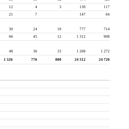
12
4
3
130
117
21
7
147
64
30
24
19
777
714
66
45
12
1 312
998
48
36
33
1 268
1 272
1 326
776
800
24 512
24 726