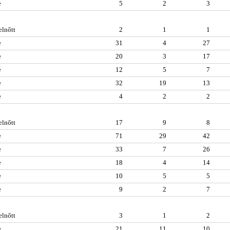
e
5
2
3
elnőtt
2
1
1
e
31
4
27
e
20
3
17
e
12
5
7
e
32
19
13
e
4
2
2
elnőtt
17
9
8
e
71
29
42
e
33
7
26
e
18
4
14
e
10
5
5
e
9
2
7
elnőtt
3
1
2
e
21
11
10