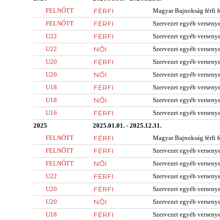
FELNŐTT
FÉRFI
Magyar Bajnokság férfi f
FELNŐTT
FÉRFI
Szervezet egyéb verseny
U22
FÉRFI
Szervezet egyéb verseny
U22
NŐI
Szervezet egyéb verseny
U20
FÉRFI
Szervezet egyéb verseny
U20
NŐI
Szervezet egyéb verseny
U18
FÉRFI
Szervezet egyéb verseny
U18
NŐI
Szervezet egyéb verseny
U16
FÉRFI
Szervezet egyéb verseny
2025
2025.01.01. - 2025.12.31.
FELNŐTT
FÉRFI
Magyar Bajnokság férfi f
FELNŐTT
FÉRFI
Szervezet egyéb verseny
FELNŐTT
NŐI
Szervezet egyéb verseny
U22
FÉRFI
Szervezet egyéb verseny
U20
FÉRFI
Szervezet egyéb verseny
U20
NŐI
Szervezet egyéb verseny
U18
FÉRFI
Szervezet egyéb verseny