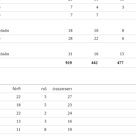
e
7
4
3
e
7
7
elnőtt
18
10
8
e
28
22
6
elnőtt
31
16
15
919
442
477
férfi
nő
összesen
22
5
27
18
5
23
22
2
24
13
3
16
11
8
19