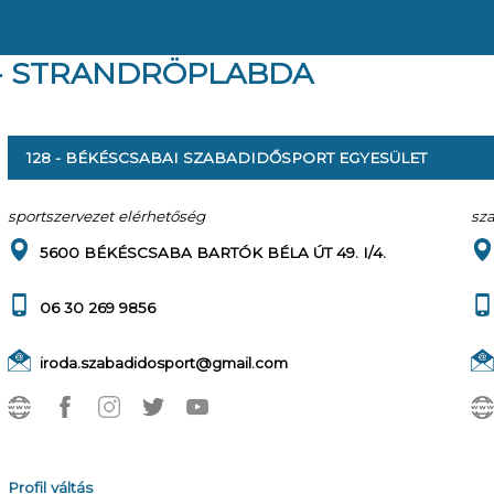
 - STRANDRÖPLABDA
128 - BÉKÉSCSABAI SZABADIDŐSPORT EGYESÜLET
sportszervezet elérhetőség
sz
5600 BÉKÉSCSABA BARTÓK BÉLA ÚT 49. I/4.
06 30 269 9856
iroda.szabadidosport@gmail.com
Profil váltás