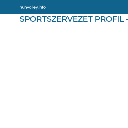
hunvolley.info
SPORTSZERVEZET PROFIL