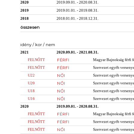
2020
2019.09.01. - 2020.08.31.
2019
2019.01.01. - 2019.08.31.
2018
2018.01.01. - 2018.12.31.
összesen
idény / kor / nem
2021
2020.09.01. - 2021.08.31.
FELNŐTT
FÉRFI
Magyar Bajnokság férfi f
FELNŐTT
FÉRFI
Szervezet egyéb verseny
U22
NŐI
Szervezet egyéb verseny
U20
NŐI
Szervezet egyéb verseny
U18
NŐI
Szervezet egyéb verseny
U16
NŐI
Szervezet egyéb verseny
2020
2019.09.01. - 2020.08.31.
FELNŐTT
FÉRFI
Magyar Bajnokság férfi f
FELNŐTT
FÉRFI
Szervezet egyéb verseny
FELNŐTT
NŐI
Szervezet egyéb verseny