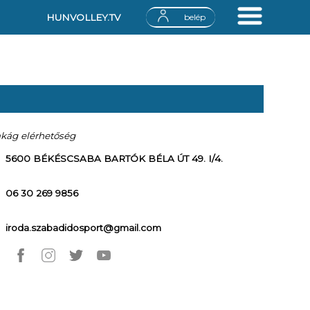
HUNVOLLEY.TV
belép
akág elérhetőség
5600 BÉKÉSCSABA BARTÓK BÉLA ÚT 49. I/4.
06 30 269 9856
iroda.szabadidosport@gmail.com