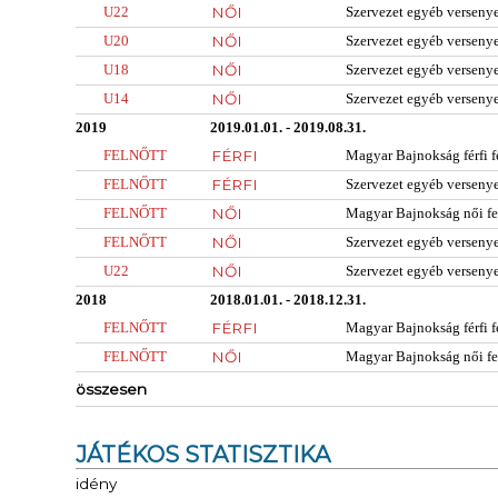
U22
NŐI
Szervezet egyéb verseny
U20
NŐI
Szervezet egyéb verseny
U18
NŐI
Szervezet egyéb verseny
U14
NŐI
Szervezet egyéb verseny
2019
2019.01.01. - 2019.08.31.
FELNŐTT
FÉRFI
Magyar Bajnokság férfi f
FELNŐTT
FÉRFI
Szervezet egyéb verseny
FELNŐTT
NŐI
Magyar Bajnokság női fe
FELNŐTT
NŐI
Szervezet egyéb verseny
U22
NŐI
Szervezet egyéb verseny
2018
2018.01.01. - 2018.12.31.
FELNŐTT
FÉRFI
Magyar Bajnokság férfi f
FELNŐTT
NŐI
Magyar Bajnokság női fe
összesen
JÁTÉKOS STATISZTIKA
idény