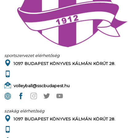
sportszervezet elérhetőség
1097 BUDAPEST KÖNYVES KÁLMÁN KÖRÚT 28.
volleyball@sscbudapest.hu
szakág elérhetőség
1097 BUDAPEST KÖNYVES KÁLMÁN KÖRÚT 28.