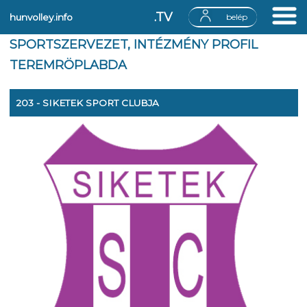
.TV
hunvolley.info
belép
SPORTSZERVEZET, INTÉZMÉNY PROFIL
TEREMRÖPLABDA
203 - SIKETEK SPORT CLUBJA