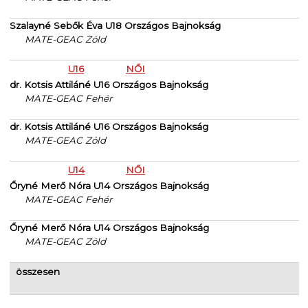
Szalayné Sebők Éva U18 Országos Bajnokság
MATE-GEAC Zöld
U16
NŐI
dr. Kotsis Attiláné U16 Országos Bajnokság
MATE-GEAC Fehér
dr. Kotsis Attiláné U16 Országos Bajnokság
MATE-GEAC Zöld
U14
NŐI
Őryné Merő Nóra U14 Országos Bajnokság
MATE-GEAC Fehér
Őryné Merő Nóra U14 Országos Bajnokság
MATE-GEAC Zöld
összesen