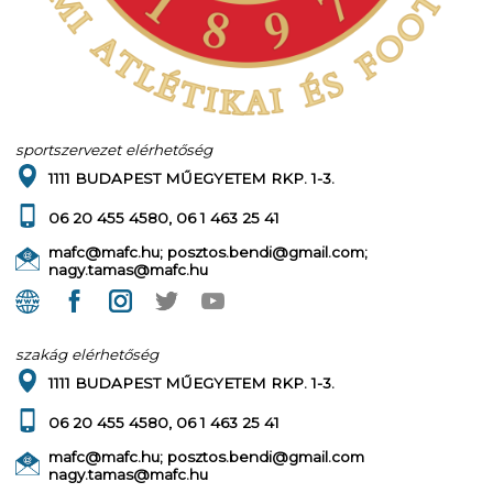
sportszervezet elérhetőség
1111 BUDAPEST MŰEGYETEM RKP. 1-3.
06 20 455 4580, 06 1 463 25 41
mafc@mafc.hu; posztos.bendi@gmail.com;
nagy.tamas@mafc.hu
szakág elérhetőség
1111 BUDAPEST MŰEGYETEM RKP. 1-3.
06 20 455 4580, 06 1 463 25 41
mafc@mafc.hu; posztos.bendi@gmail.com
nagy.tamas@mafc.hu