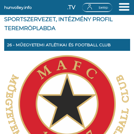
.TV
hunvolley.info
belép
SPORTSZERVEZET, INTÉZMÉNY PROFIL
TEREMRÖPLABDA
26 - MŰEGYETEMI ATLÉTIKAI ÉS FOOTBALL CLUB