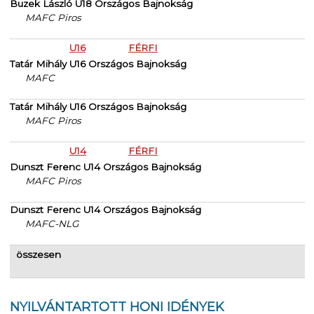
Buzek László U18 Országos Bajnokság
MAFC Piros
U16
FÉRFI
Tatár Mihály U16 Országos Bajnokság
MAFC
Tatár Mihály U16 Országos Bajnokság
MAFC Piros
U14
FÉRFI
Dunszt Ferenc U14 Országos Bajnokság
MAFC Piros
Dunszt Ferenc U14 Országos Bajnokság
MAFC-NLG
összesen
NYILVÁNTARTOTT HONI IDÉNYEK