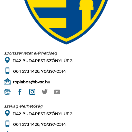
sportszervezet elérhetőség
1142 BUDAPEST SZŐNYI ÚT 2.
06 1 273 1426, 70/397-0514
roplabda@bvsc.hu
szakág elérhetőség
1142 BUDAPEST SZŐNYI ÚT 2.
06 1 273 1426, 70/397-0514