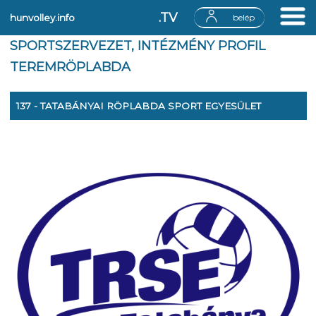
.TV
hunvolley.info
belép
SPORTSZERVEZET, INTÉZMÉNY PROFIL
TEREMRÖPLABDA
137 - TATABÁNYAI RÖPLABDA SPORT EGYESÜLET