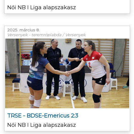
Női NB I Liga alapszakasz
2025. március 8.
Versenyek - teremröplabda / Versenyek
TRSE - BDSE-Emericus 2:3
Női NB I Liga alapszakasz