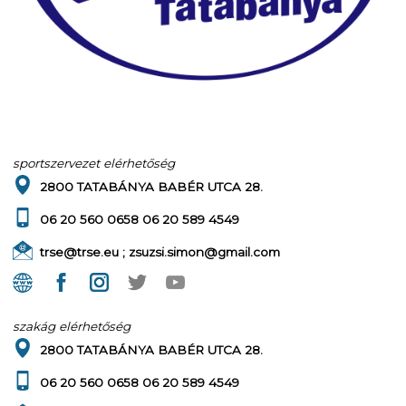
sportszervezet elérhetőség
2800 TATABÁNYA BABÉR UTCA 28.
06 20 560 0658 06 20 589 4549
trse@trse.eu ; zsuzsi.simon@gmail.com
szakág elérhetőség
2800 TATABÁNYA BABÉR UTCA 28.
06 20 560 0658 06 20 589 4549