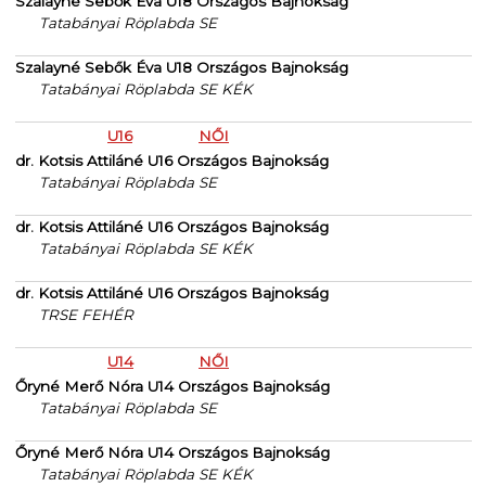
Szalayné Sebők Éva U18 Országos Bajnokság
Tatabányai Röplabda SE
Szalayné Sebők Éva U18 Országos Bajnokság
Tatabányai Röplabda SE KÉK
U16
NŐI
dr. Kotsis Attiláné U16 Országos Bajnokság
Tatabányai Röplabda SE
dr. Kotsis Attiláné U16 Országos Bajnokság
Tatabányai Röplabda SE KÉK
dr. Kotsis Attiláné U16 Országos Bajnokság
TRSE FEHÉR
U14
NŐI
Őryné Merő Nóra U14 Országos Bajnokság
Tatabányai Röplabda SE
Őryné Merő Nóra U14 Országos Bajnokság
Tatabányai Röplabda SE KÉK