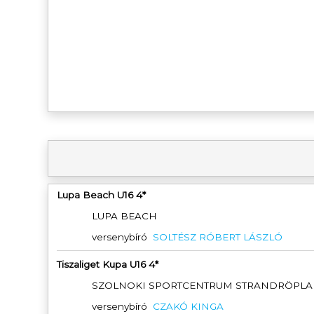
Lupa Beach U16 4*
LUPA BEACH
versenybíró
SOLTÉSZ RÓBERT LÁSZLÓ
Tiszaliget Kupa U16 4*
SZOLNOKI SPORTCENTRUM STRANDRÖPLA
versenybíró
CZAKÓ KINGA