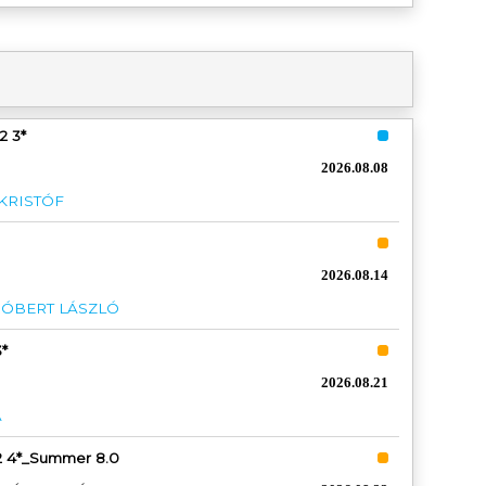
2 3*
2026.08.08
 KRISTÓF
2026.08.14
RÓBERT LÁSZLÓ
*
D
2026.08.21
A
2 4*_Summer 8.0