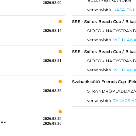
BUDAPEST GARDEN
2026.08.09
versenybíró
KÁSA ENI
SSE - Siófok Beach Cup / B kat
2026.08.14
SIÓFOK NAGYSTRAN
versenybíró
VIG DIÁN
SSE - Siófok Beach Cup / B kat
2026.08.21
SIÓFOK NAGYSTRAN
versenybíró
VIG DIÁN
Szabadkikötő-Friends Cup |Fe
2026.08.26
STRANDRÖPLABDÁZÁSÉ
versenybíró
TAKÁCS 
2026.08.29
PEL
2026.08.30