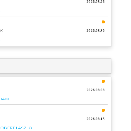
D
2026.08.26
A
AK
2026.08.30
A
2026.08.08
ÁDÁM
2026.08.15
RÓBERT LÁSZLÓ