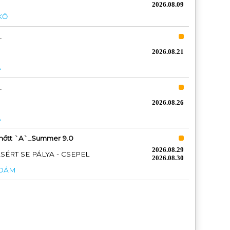
2026.08.09
KŐ
.
D
2026.08.21
A
.
D
2026.08.26
A
lnőtt `A`_Summer 9.0
2026.08.29
RT SE PÁLYA - CSEPEL
2026.08.30
ÁDÁM