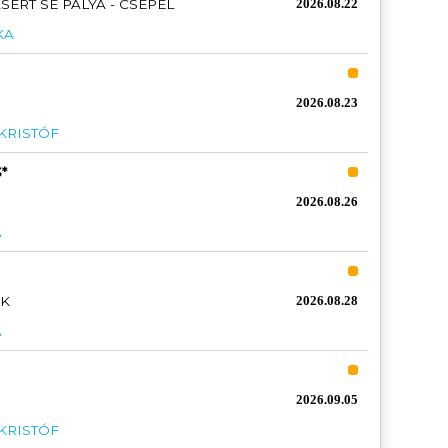
RT SE PÁLYA - CSEPEL
2026.08.22
KA
2026.08.23
 KRISTÓF
*
D
2026.08.26
A
AK
2026.08.28
A
2026.09.05
 KRISTÓF