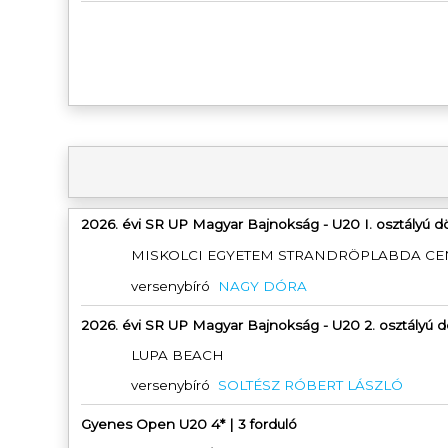
2026. évi SR UP Magyar Bajnokság - U20 I. osztályú d
MISKOLCI EGYETEM STRANDRÖPLABDA C
versenybíró
NAGY DÓRA
2026. évi SR UP Magyar Bajnokság - U20 2. osztályú 
LUPA BEACH
versenybíró
SOLTÉSZ RÓBERT LÁSZLÓ
Gyenes Open U20 4* | 3 forduló