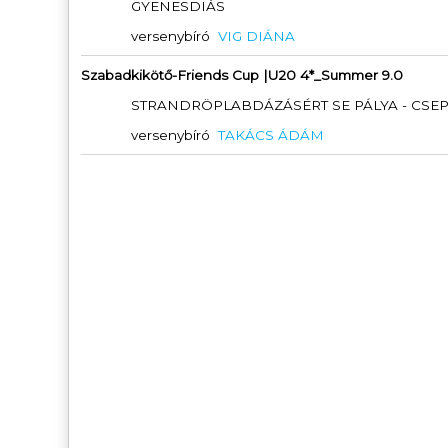
GYENESDIÁS
versenybíró
VIG DIÁNA
Szabadkikötő-Friends Cup |U20 4*_Summer 9.0
STRANDRÖPLABDÁZÁSÉRT SE PÁLYA - CSE
versenybíró
TAKÁCS ÁDÁM