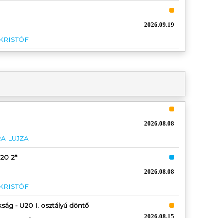
2026.09.19
 KRISTÓF
2026.08.08
A LUJZA
20 2*
2026.08.08
 KRISTÓF
ág - U20 I. osztályú döntő
2026.08.15