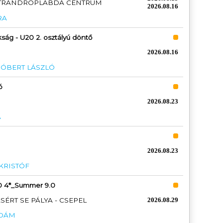
STRANDRÖPLABDA CENTRUM
2026.08.16
RA
ság - U20 2. osztályú döntő
2026.08.16
RÓBERT LÁSZLÓ
ó
2026.08.23
A
2026.08.23
 KRISTÓF
0 4*_Summer 9.0
RT SE PÁLYA - CSEPEL
2026.08.29
ÁDÁM