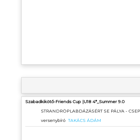
Szabadkikötő-Friends Cup |U18 4*_Summer 9.0
STRANDRÖPLABDÁZÁSÉRT SE PÁLYA - CSE
versenybíró
TAKÁCS ÁDÁM