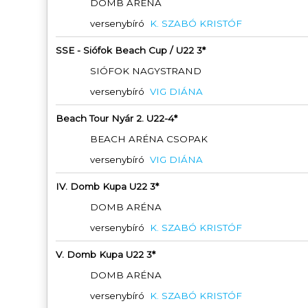
DOMB ARÉNA
versenybíró
K. SZABÓ KRISTÓF
SSE - Siófok Beach Cup / U22 3*
SIÓFOK NAGYSTRAND
versenybíró
VIG DIÁNA
Beach Tour Nyár 2. U22-4*
BEACH ARÉNA CSOPAK
versenybíró
VIG DIÁNA
IV. Domb Kupa U22 3*
DOMB ARÉNA
versenybíró
K. SZABÓ KRISTÓF
V. Domb Kupa U22 3*
DOMB ARÉNA
versenybíró
K. SZABÓ KRISTÓF