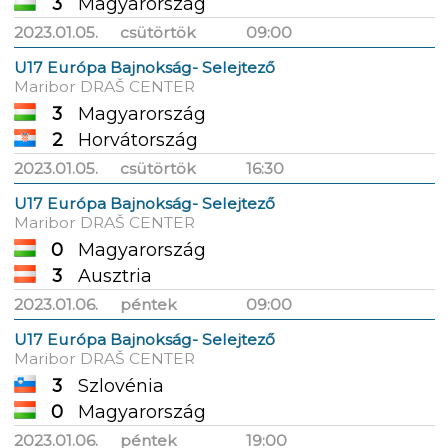
3
Magyarország
2023.01.05.
csütörtök
09:00
U17 Európa Bajnokság- Selejtező
Maribor DRAŠ CENTER
3
Magyarország
2
Horvátország
2023.01.05.
csütörtök
16:30
U17 Európa Bajnokság- Selejtező
Maribor DRAŠ CENTER
0
Magyarország
3
Ausztria
2023.01.06.
péntek
09:00
U17 Európa Bajnokság- Selejtező
Maribor DRAŠ CENTER
3
Szlovénia
0
Magyarország
2023.01.06.
péntek
19:00