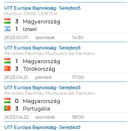
U17 Európa Bajnokság- Selejtező
Maribor DRAŠ CENTER
3
Magyarország
1
Izrael
2023.01.07.
szombat
14:30
U17 Európa Bajnokság- Selejtező
Peredes Pavilhão Multiusos de Paredes
1
Magyarország
3
Törökország
2023.04.21.
péntek
17:00
U17 Európa Bajnokság- Selejtező
Peredes Pavilhão Multiusos de Paredes
0
Magyarország
3
Portugália
2023.04.22.
szombat
18:00
U17 Európa Bajnokság- Selejtező