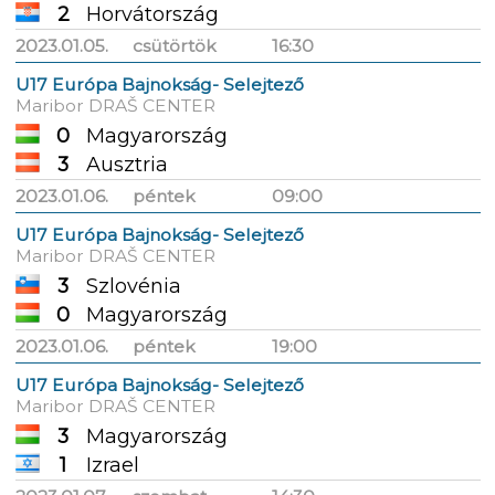
2
Horvátország
2023.01.05.
csütörtök
16:30
U17 Európa Bajnokság- Selejtező
Maribor DRAŠ CENTER
0
Magyarország
3
Ausztria
2023.01.06.
péntek
09:00
U17 Európa Bajnokság- Selejtező
Maribor DRAŠ CENTER
3
Szlovénia
0
Magyarország
2023.01.06.
péntek
19:00
U17 Európa Bajnokság- Selejtező
Maribor DRAŠ CENTER
3
Magyarország
1
Izrael