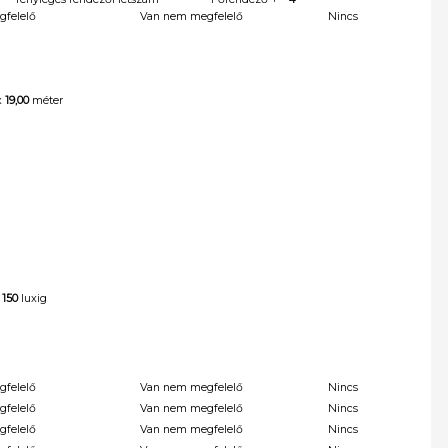
gfelelő
Van nem megfelelő
Nincs
x
19,00
méter
 150
luxig
gfelelő
Van nem megfelelő
Nincs
gfelelő
Van nem megfelelő
Nincs
gfelelő
Van nem megfelelő
Nincs