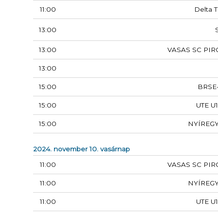
11:00
Delta T
13:00
13:00
VASAS SC PIR
13:00
15:00
BRSE
15:00
UTE U1
15:00
NYÍREG
2024. november 10. vasárnap
11:00
VASAS SC PIR
11:00
NYÍREG
11:00
UTE U1