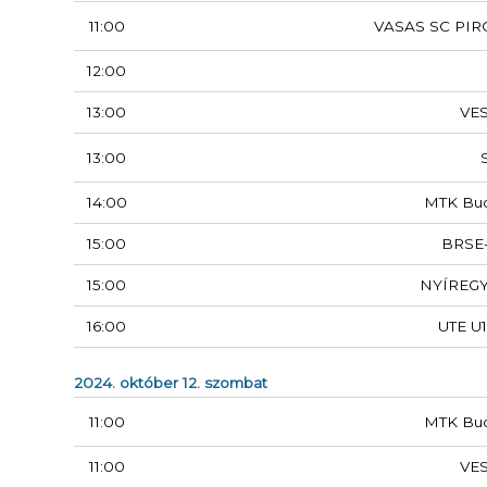
11:00
VASAS SC PIR
12:00
13:00
VE
13:00
14:00
MTK Bu
15:00
BRSE
15:00
NYÍREG
16:00
UTE U1
2024. október 12. szombat
11:00
MTK Bu
11:00
VE