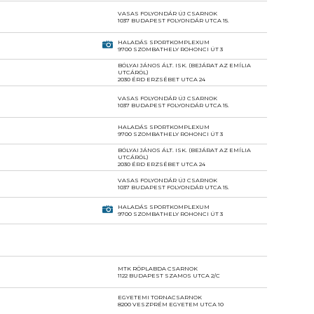
VASAS FOLYONDÁR ÚJ CSARNOK
1037 BUDAPEST FOLYONDÁR UTCA 15.
HALADÁS SPORTKOMPLEXUM
9700 SZOMBATHELY ROHONCI ÚT 3
BÓLYAI JÁNOS ÁLT. ISK. (BEJÁRAT AZ EMÍLIA
UTCÁRÓL)
2030 ÉRD ERZSÉBET UTCA 24
VASAS FOLYONDÁR ÚJ CSARNOK
1037 BUDAPEST FOLYONDÁR UTCA 15.
HALADÁS SPORTKOMPLEXUM
9700 SZOMBATHELY ROHONCI ÚT 3
BÓLYAI JÁNOS ÁLT. ISK. (BEJÁRAT AZ EMÍLIA
UTCÁRÓL)
2030 ÉRD ERZSÉBET UTCA 24
VASAS FOLYONDÁR ÚJ CSARNOK
1037 BUDAPEST FOLYONDÁR UTCA 15.
HALADÁS SPORTKOMPLEXUM
9700 SZOMBATHELY ROHONCI ÚT 3
MTK RÖPLABDA CSARNOK
1122 BUDAPEST SZAMOS UTCA 2/C
EGYETEMI TORNACSARNOK
8200 VESZPRÉM EGYETEM UTCA 10