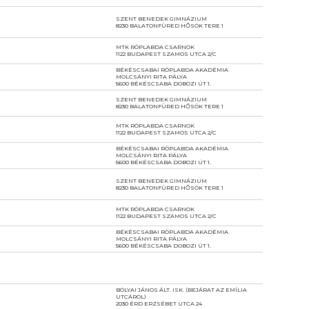
SZENT BENEDEK GIMNÁZIUM
8230 BALATONFÜRED HŐSÖK TERE 1
MTK RÖPLABDA CSARNOK
1122 BUDAPEST SZAMOS UTCA 2/C
BÉKÉSCSABAI RÖPLABDA AKADÉMIA
MOLCSÁNYI RITA PÁLYA
5600 BÉKÉSCSABA DOBOZI ÚT 1.
SZENT BENEDEK GIMNÁZIUM
8230 BALATONFÜRED HŐSÖK TERE 1
MTK RÖPLABDA CSARNOK
1122 BUDAPEST SZAMOS UTCA 2/C
BÉKÉSCSABAI RÖPLABDA AKADÉMIA
MOLCSÁNYI RITA PÁLYA
5600 BÉKÉSCSABA DOBOZI ÚT 1.
SZENT BENEDEK GIMNÁZIUM
8230 BALATONFÜRED HŐSÖK TERE 1
MTK RÖPLABDA CSARNOK
1122 BUDAPEST SZAMOS UTCA 2/C
BÉKÉSCSABAI RÖPLABDA AKADÉMIA
MOLCSÁNYI RITA PÁLYA
5600 BÉKÉSCSABA DOBOZI ÚT 1.
BÓLYAI JÁNOS ÁLT. ISK. (BEJÁRAT AZ EMÍLIA
UTCÁRÓL)
2030 ÉRD ERZSÉBET UTCA 24