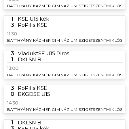
BATTHYÁNY KÁZMÉR GIMNÁZIUM SZIGETSZENTMIKLÓS
1
KSE U15 kék
3
RöPilis KSE
11:30
BATTHYÁNY KÁZMÉR GIMNÁZIUM SZIGETSZENTMIKLÓS
3
ViaduktSE U15 Piros
1
DKLSN B
13:00
BATTHYÁNY KÁZMÉR GIMNÁZIUM SZIGETSZENTMIKLÓS
3
RöPilis KSE
0
BKGDSE U15
14:30
BATTHYÁNY KÁZMÉR GIMNÁZIUM SZIGETSZENTMIKLÓS
1
DKLSN B
3
KSE U15 kék