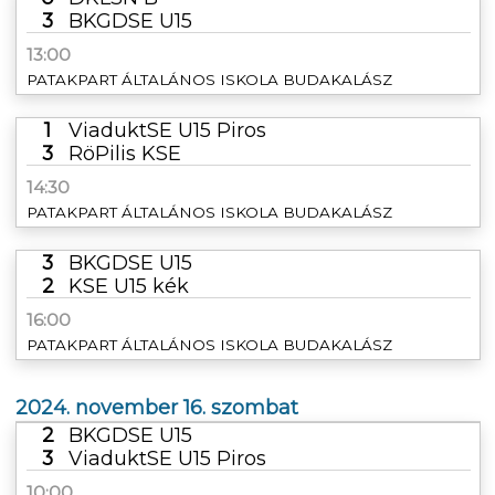
3
BKGDSE U15
13:00
PATAKPART ÁLTALÁNOS ISKOLA BUDAKALÁSZ
1
ViaduktSE U15 Piros
3
RöPilis KSE
14:30
PATAKPART ÁLTALÁNOS ISKOLA BUDAKALÁSZ
3
BKGDSE U15
2
KSE U15 kék
16:00
PATAKPART ÁLTALÁNOS ISKOLA BUDAKALÁSZ
2024. november 16. szombat
2
BKGDSE U15
3
ViaduktSE U15 Piros
10:00