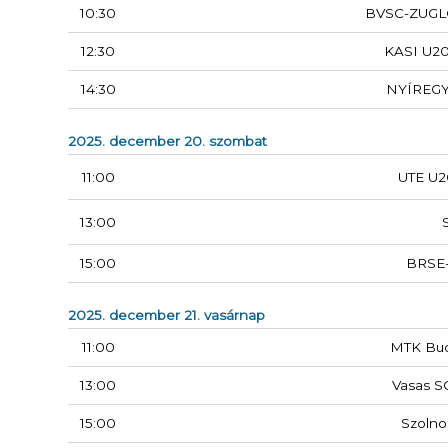
10:30
BVSC-ZUGL
12:30
KASI U20
14:30
NYÍREG
2025. december 20. szombat
11:00
UTE U2
13:00
15:00
BRSE
2025. december 21. vasárnap
11:00
MTK Bu
13:00
Vasas S
15:00
Szolno