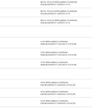
BVSC-ZUGLÓ RÖPLABDA CSARNOK
1142 BUDAPEST SZŐNYI ÚT 2.
BVSC-ZUGLÓ RÖPLABDA CSARNOK
1142 BUDAPEST SZŐNYI ÚT 2.
BVSC-ZUGLÓ RÖPLABDA CSARNOK
1142 BUDAPEST SZŐNYI ÚT 2.
UTE RÖPLABDA CSARNOK
1046 BUDAPEST SZILÁGYI UTCA 30.
UTE RÖPLABDA CSARNOK
1046 BUDAPEST SZILÁGYI UTCA 30.
UTE RÖPLABDA CSARNOK
1046 BUDAPEST SZILÁGYI UTCA 30.
MTK RÖPLABDA CSARNOK
1122 BUDAPEST SZAMOS UTCA 2/C
MTK RÖPLABDA CSARNOK
1122 BUDAPEST SZAMOS UTCA 2/C
MTK RÖPLABDA CSARNOK
1122 BUDAPEST SZAMOS UTCA 2/C