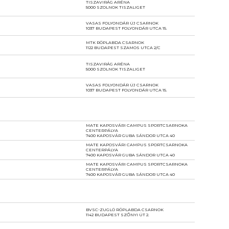
TISZAVIRÁG ARÉNA
5000 SZOLNOK TISZALIGET
VASAS FOLYONDÁR ÚJ CSARNOK
1037 BUDAPEST FOLYONDÁR UTCA 15.
MTK RÖPLABDA CSARNOK
1122 BUDAPEST SZAMOS UTCA 2/C
TISZAVIRÁG ARÉNA
5000 SZOLNOK TISZALIGET
VASAS FOLYONDÁR ÚJ CSARNOK
1037 BUDAPEST FOLYONDÁR UTCA 15.
MATE KAPOSVÁRI CAMPUS SPORTCSARNOKA
CENTERPÁLYA
7400 KAPOSVÁR GUBA SÁNDOR UTCA 40
MATE KAPOSVÁRI CAMPUS SPORTCSARNOKA
CENTERPÁLYA
7400 KAPOSVÁR GUBA SÁNDOR UTCA 40
MATE KAPOSVÁRI CAMPUS SPORTCSARNOKA
CENTERPÁLYA
7400 KAPOSVÁR GUBA SÁNDOR UTCA 40
BVSC-ZUGLÓ RÖPLABDA CSARNOK
1142 BUDAPEST SZŐNYI ÚT 2.