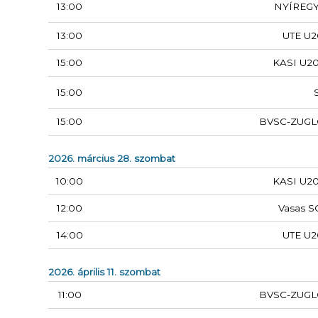
13:00
NYÍREG
13:00
UTE U2
15:00
KASI U20
15:00
15:00
BVSC-ZUGL
2026. március 28. szombat
10:00
KASI U20
12:00
Vasas S
14:00
UTE U2
2026. április 11. szombat
11:00
BVSC-ZUGL