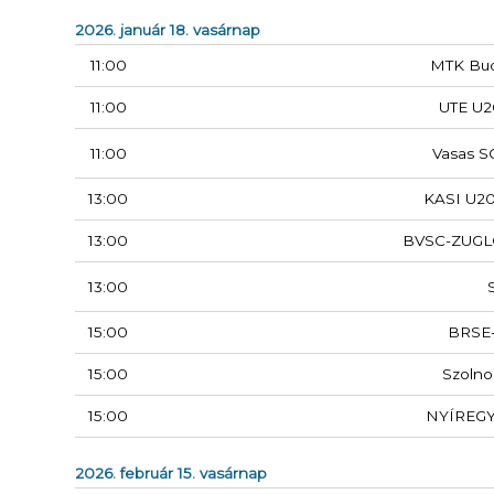
2026. január 18. vasárnap
11:00
MTK Bu
11:00
UTE U2
11:00
Vasas S
13:00
KASI U20
13:00
BVSC-ZUGL
13:00
15:00
BRSE
15:00
Szolno
15:00
NYÍREG
2026. február 15. vasárnap