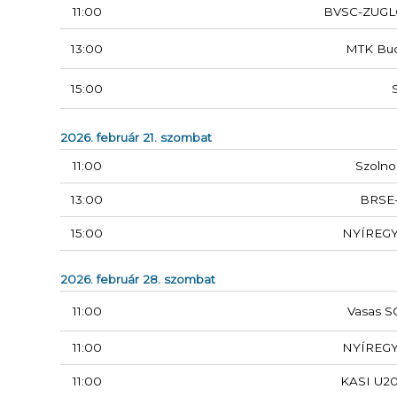
11:00
BVSC-ZUGL
13:00
MTK Bu
15:00
2026. február 21. szombat
11:00
Szolno
13:00
BRSE
15:00
NYÍREG
2026. február 28. szombat
11:00
Vasas S
11:00
NYÍREG
11:00
KASI U20