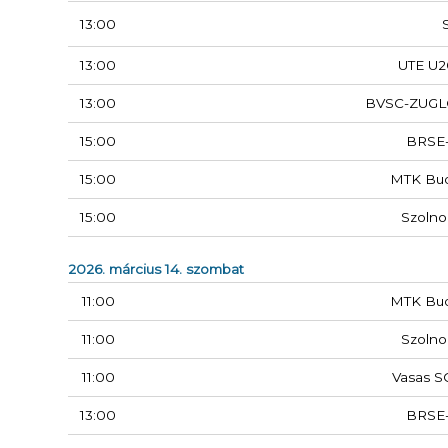
13:00
13:00
UTE U2
13:00
BVSC-ZUGL
15:00
BRSE
15:00
MTK Bu
15:00
Szolno
2026. március 14. szombat
11:00
MTK Bu
11:00
Szolno
11:00
Vasas S
13:00
BRSE