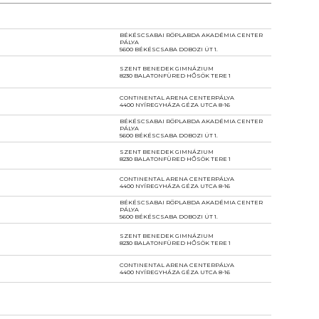
BÉKÉSCSABAI RÖPLABDA AKADÉMIA CENTER
PÁLYA
5600 BÉKÉSCSABA DOBOZI ÚT 1.
SZENT BENEDEK GIMNÁZIUM
8230 BALATONFÜRED HŐSÖK TERE 1
CONTINENTAL ARENA CENTERPÁLYA
4400 NYÍREGYHÁZA GÉZA UTCA 8-16
BÉKÉSCSABAI RÖPLABDA AKADÉMIA CENTER
PÁLYA
5600 BÉKÉSCSABA DOBOZI ÚT 1.
SZENT BENEDEK GIMNÁZIUM
8230 BALATONFÜRED HŐSÖK TERE 1
CONTINENTAL ARENA CENTERPÁLYA
4400 NYÍREGYHÁZA GÉZA UTCA 8-16
BÉKÉSCSABAI RÖPLABDA AKADÉMIA CENTER
PÁLYA
5600 BÉKÉSCSABA DOBOZI ÚT 1.
SZENT BENEDEK GIMNÁZIUM
8230 BALATONFÜRED HŐSÖK TERE 1
CONTINENTAL ARENA CENTERPÁLYA
4400 NYÍREGYHÁZA GÉZA UTCA 8-16