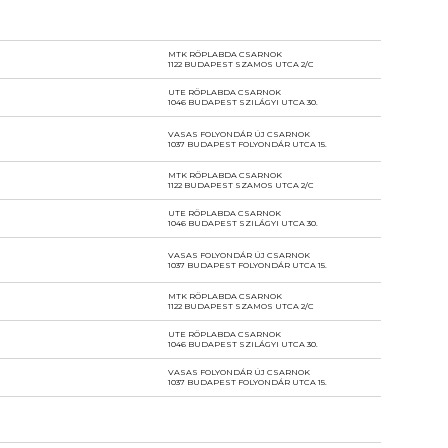
MTK RÖPLABDA CSARNOK
1122 BUDAPEST SZAMOS UTCA 2/C
UTE RÖPLABDA CSARNOK
1046 BUDAPEST SZILÁGYI UTCA 30.
VASAS FOLYONDÁR ÚJ CSARNOK
1037 BUDAPEST FOLYONDÁR UTCA 15.
MTK RÖPLABDA CSARNOK
1122 BUDAPEST SZAMOS UTCA 2/C
UTE RÖPLABDA CSARNOK
1046 BUDAPEST SZILÁGYI UTCA 30.
VASAS FOLYONDÁR ÚJ CSARNOK
1037 BUDAPEST FOLYONDÁR UTCA 15.
MTK RÖPLABDA CSARNOK
1122 BUDAPEST SZAMOS UTCA 2/C
UTE RÖPLABDA CSARNOK
1046 BUDAPEST SZILÁGYI UTCA 30.
VASAS FOLYONDÁR ÚJ CSARNOK
1037 BUDAPEST FOLYONDÁR UTCA 15.