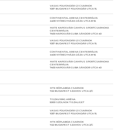
VASAS FOLYONDÁR ÚJ CSARNOK
1037 BUDAPEST FOLYONDÁR UTCA 15.
CONTINENTAL ARENA CENTERPÁLYA
4400 NYÍREGYHÁZA GÉZA UTCA 8-16
MATE KAPOSVÁRI CAMPUS SPORTCSARNOKA
CENTERPÁLYA
7400 KAPOSVÁR GUBA SÁNDOR UTCA 40
VASAS FOLYONDÁR ÚJ CSARNOK
1037 BUDAPEST FOLYONDÁR UTCA 15.
CONTINENTAL ARENA CENTERPÁLYA
4400 NYÍREGYHÁZA GÉZA UTCA 8-16
MATE KAPOSVÁRI CAMPUS SPORTCSARNOKA
CENTERPÁLYA
7400 KAPOSVÁR GUBA SÁNDOR UTCA 40
MTK RÖPLABDA CSARNOK
1122 BUDAPEST SZAMOS UTCA 2/C
TISZAVIRÁG ARÉNA
5000 SZOLNOK TISZALIGET
VASAS FOLYONDÁR ÚJ CSARNOK
1037 BUDAPEST FOLYONDÁR UTCA 15.
MTK RÖPLABDA CSARNOK
1122 BUDAPEST SZAMOS UTCA 2/C