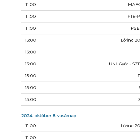
11:00
MAF
11:00
PTE-
11:00
PSE
13:00
Lőrinc 2
13:00
13:00
UNI Győr - SZ
15:00
15:00
15:00
2024. október 6. vasárnap
11:00
Lőrinc 2
11:00