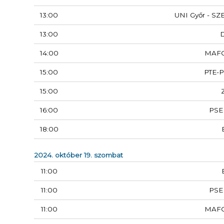
13:00
UNI Győr - SZ
13:00
14:00
MAF
15:00
PTE-
15:00
16:00
PSE
18:00
2024. október 19. szombat
11:00
11:00
PSE
11:00
MAF