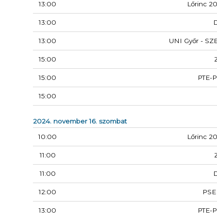
13:00
Lőrinc 2
13:00
13:00
UNI Győr - SZ
15:00
15:00
PTE-
15:00
2024. november 16. szombat
10:00
Lőrinc 2
11:00
11:00
12:00
PSE
13:00
PTE-