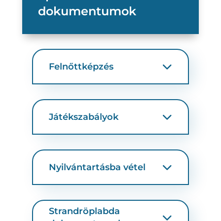
dokumentumok
Felnőttképzés
Játékszabályok
Nyilvántartásba vétel
Strandröplabda