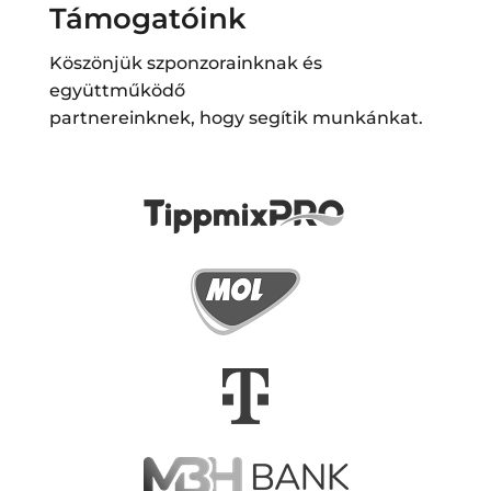
Támogatóink
Köszönjük szponzorainknak és
együttműködő
partnereinknek, hogy segítik munkánkat.