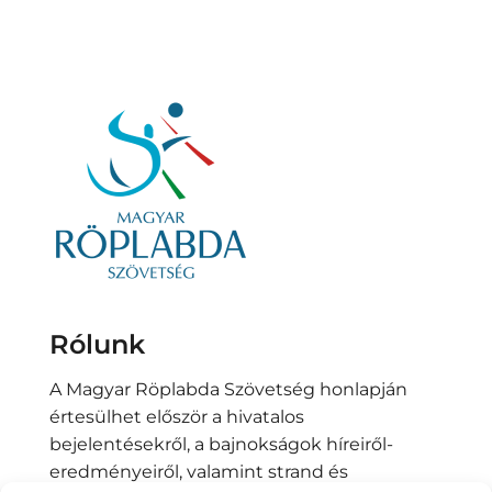
Rólunk
A Magyar Röplabda Szövetség honlapján
értesülhet először a hivatalos
bejelentésekről, a bajnokságok híreiről-
eredményeiről, valamint strand és