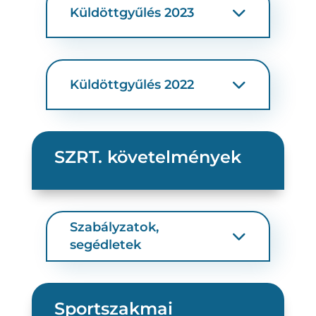
Küldöttgyűlés 2023
Küldöttgyűlés 2022
SZRT. követelmények
Szabályzatok,
segédletek
Sportszakmai