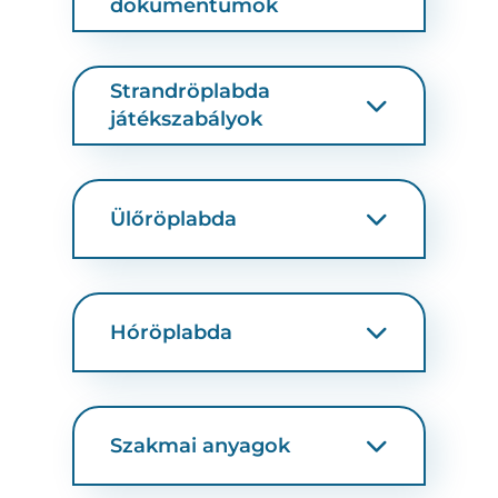
dokumentumok
Strandröplabda
játékszabályok
Ülőröplabda
Hóröplabda
Szakmai anyagok