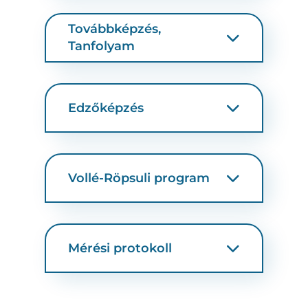
Továbbképzés,
Tanfolyam
Edzőképzés
Vollé-Röpsuli program
Mérési protokoll